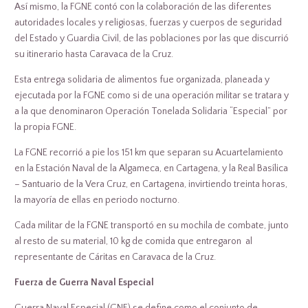
Así mismo, la FGNE contó con la colaboración de las diferentes
autoridades locales y religiosas, fuerzas y cuerpos de seguridad
del Estado y Guardia Civil, de las poblaciones por las que discurrió
su itinerario hasta Caravaca de la Cruz.
Esta entrega solidaria de alimentos fue organizada, planeada y
ejecutada por la FGNE como si de una operación militar se tratara y
a la que denominaron Operación Tonelada Solidaria “Especial” por
la propia FGNE.
La FGNE recorrió a pie los 151 km que separan su Acuartelamiento
en la Estación Naval de la Algameca, en Cartagena, y la Real Basílica
– Santuario de la Vera Cruz, en Cartagena, invirtiendo treinta horas,
la mayoría de ellas en periodo nocturno.
Cada militar de la FGNE transportó en su mochila de combate, junto
al resto de su material, 10 kg de comida que entregaron al
representante de Cáritas en Caravaca de la Cruz.
Fuerza de Guerra Naval Especial