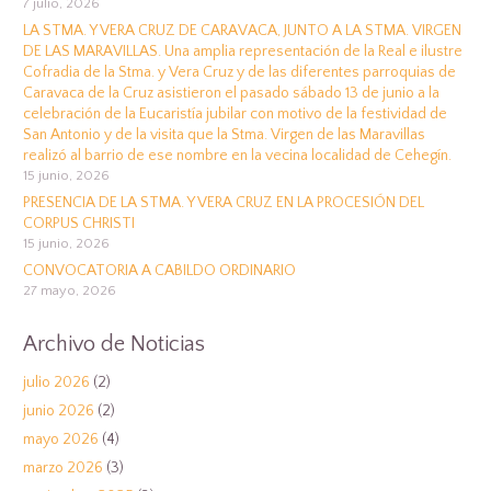
7 julio, 2026
LA STMA. Y VERA CRUZ DE CARAVACA, JUNTO A LA STMA. VIRGEN
DE LAS MARAVILLAS. Una amplia representación de la Real e ilustre
Cofradia de la Stma. y Vera Cruz y de las diferentes parroquias de
Caravaca de la Cruz asistieron el pasado sábado 13 de junio a la
celebración de la Eucaristía jubilar con motivo de la festividad de
San Antonio y de la visita que la Stma. Virgen de las Maravillas
realizó al barrio de ese nombre en la vecina localidad de Cehegín.
15 junio, 2026
PRESENCIA DE LA STMA. Y VERA CRUZ EN LA PROCESIÓN DEL
CORPUS CHRISTI
15 junio, 2026
CONVOCATORIA A CABILDO ORDINARIO
27 mayo, 2026
Archivo de Noticias
julio 2026
(2)
junio 2026
(2)
mayo 2026
(4)
marzo 2026
(3)