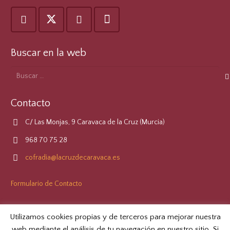
Buscar en la web
Buscar:
Contacto
C/ Las Monjas, 9 Caravaca de la Cruz (Murcia)
968 70 75 28
cofradia@lacruzdecaravaca.es
Formulario de Contacto
LOPD
Utilizamos cookies propias y de terceros para mejorar nuestra
web mediante el análisis de tu navegación en nuestro sitio. Si