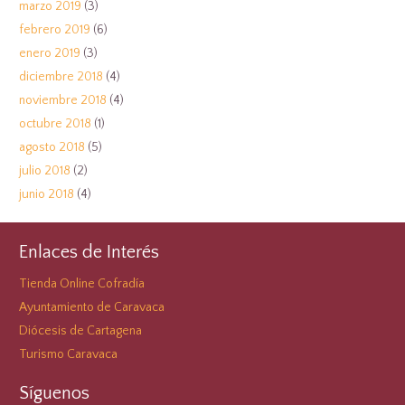
marzo 2019
(3)
febrero 2019
(6)
enero 2019
(3)
diciembre 2018
(4)
noviembre 2018
(4)
octubre 2018
(1)
agosto 2018
(5)
julio 2018
(2)
junio 2018
(4)
Enlaces de Interés
Tienda Online Cofradía
Ayuntamiento de Caravaca
Diócesis de Cartagena
Turismo Caravaca
Síguenos