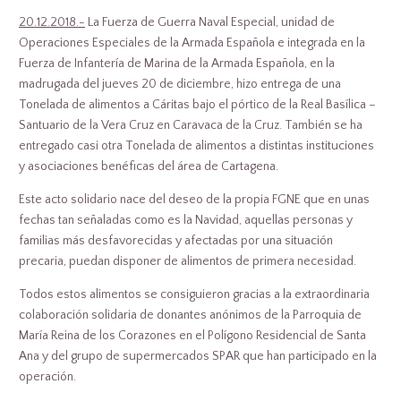
20.12.2018.-
La Fuerza de Guerra Naval Especial, unidad de
Operaciones Especiales de la Armada Española e integrada en la
Fuerza de Infantería de Marina de la Armada Española, en la
madrugada del jueves 20 de diciembre, hizo entrega de una
Tonelada de alimentos a Cáritas bajo el pórtico de la Real Basílica –
Santuario de la Vera Cruz en Caravaca de la Cruz. También se ha
entregado casi otra Tonelada de alimentos a distintas instituciones
y asociaciones benéficas del área de Cartagena.
Este acto solidario nace del deseo de la propia FGNE que en unas
fechas tan señaladas como es la Navidad, aquellas personas y
familias más desfavorecidas y afectadas por una situación
precaria, puedan disponer de alimentos de primera necesidad.
Todos estos alimentos se consiguieron gracias a la extraordinaria
colaboración solidaria de donantes anónimos de la Parroquia de
María Reina de los Corazones en el Polígono Residencial de Santa
Ana y del grupo de supermercados SPAR que han participado en la
operación.