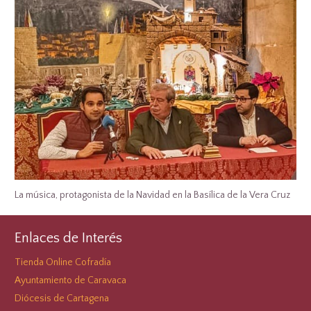
La música, protagonista de la Navidad en la Basílica de la Vera Cruz
Enlaces de Interés
Tienda Online Cofradía
Ayuntamiento de Caravaca
Diócesis de Cartagena