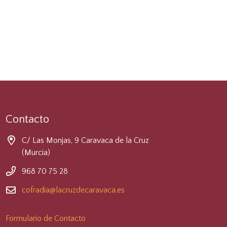
Contacto
C/ Las Monjas, 9 Caravaca de la Cruz
(Murcia)
968 70 75 28
cofradia@lacruzdecaravaca.es
Formulario de Contacto