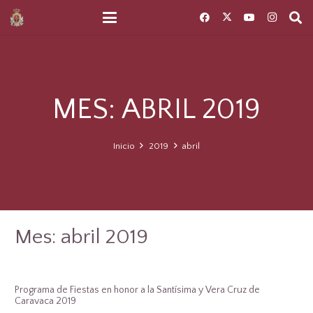
MES:
ABRIL 2019
Inicio
2019
abril
Mes:
abril 2019
Programa de Fiestas en honor a la Santísima y Vera Cruz de
Caravaca 2019