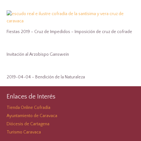
Fiestas 2019 – Cruz de Impedidos – Imposición de cruz de cofrade
Invitación al Arzobispo Ganswein
2019-04-04 – Bendición de la Naturaleza
Enlaces de Interés
Tienda Online Cofradía
Ayuntamiento de Caravaca
Diócesis de Cartagena
Turismo Caravaca