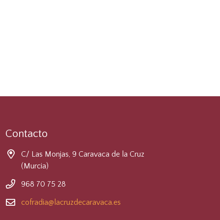
Contacto
C/ Las Monjas, 9 Caravaca de la Cruz
(Murcia)
968 70 75 28
cofradia@lacruzdecaravaca.es