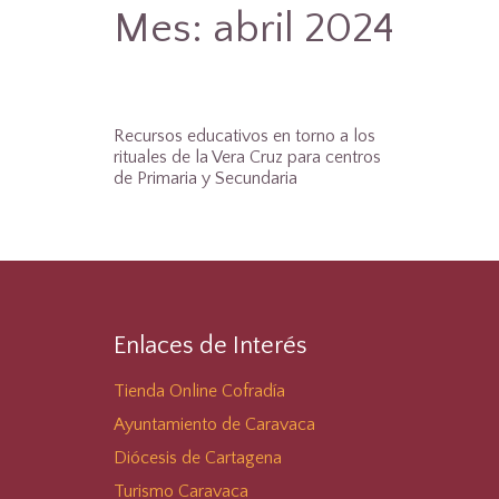
Mes:
abril 2024
Recursos educativos en torno a los
rituales de la Vera Cruz para centros
de Primaria y Secundaria
Enlaces de Interés
Tienda Online Cofradía
Ayuntamiento de Caravaca
Diócesis de Cartagena
Turismo Caravaca