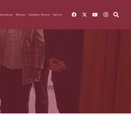
educativos
Noticias
Contacto y Horario
Galeria