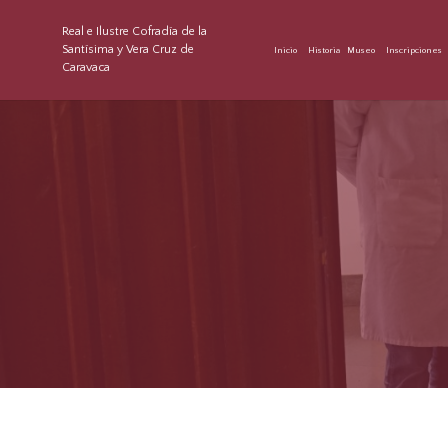
Real e Ilustre Cofradía de la
Santísima y Vera Cruz de
Inicio
Historia
Museo
Inscripciones
Caravaca