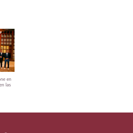
one en
en las