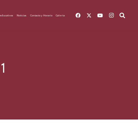
educativos
Noticias
Contacto y Horario
Galeria
1