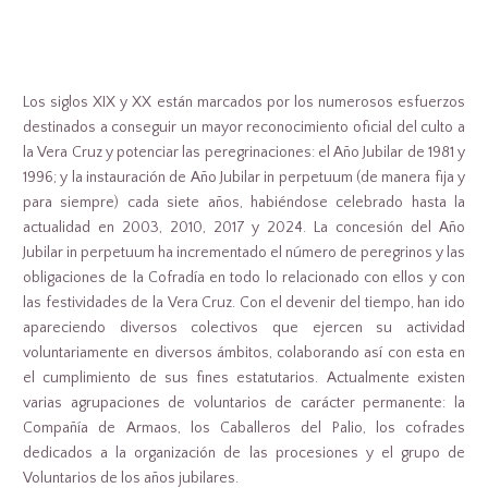
Los siglos XIX y XX están marcados por los numerosos esfuerzos
destinados a conseguir un mayor reconocimiento oficial del culto a
la Vera Cruz y potenciar las peregrinaciones: el Año Jubilar de 1981 y
1996; y la instauración de Año Jubilar in perpetuum (de manera fija y
para siempre) cada siete años, habiéndose celebrado hasta la
actualidad en 2003, 2010, 2017 y 2024. La concesión del Año
Jubilar in perpetuum ha incrementado el número de peregrinos y las
obligaciones de la Cofradía en todo lo relacionado con ellos y con
las festividades de la Vera Cruz. Con el devenir del tiempo, han ido
apareciendo diversos colectivos que ejercen su actividad
voluntariamente en diversos ámbitos, colaborando así con esta en
el cumplimiento de sus fines estatutarios. Actualmente existen
varias agrupaciones de voluntarios de carácter permanente: la
Compañía de Armaos, los Caballeros del Palio, los cofrades
dedicados a la organización de las procesiones y el grupo de
Voluntarios de los años jubilares.