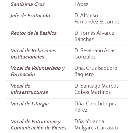
Santísima Cruz
López
Jefe de Protocolo
D. Alfonso
Fernández Escámez
Rector de la Basílica
D. Tomás Álvarez
Sánchez
Vocal de Relaciones
D. Severiano Arias
Institucionales
González
Vocal de Voluntariado y
Dña. Cruz Baquero
Formación
Baquero
Vocal de
D. Santiago Marcos
Infraestructuras
Cobos Martínez
Vocal de Liturgia
Dña. Conchi López
Pérez
Vocal de Patrimonio y
Dña. Yolanda
Comunicación de Bienes
Melgares Carrasco