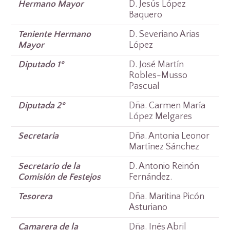
Hermano Mayor
D. Jesús López
Baquero
Teniente Hermano
D. Severiano Arias
Mayor
López
Diputado 1º
D. José Martín
Robles-Musso
Pascual
Diputada 2º
Dña. Carmen María
López Melgares
Secretaria
Dña. Antonia Leonor
Martínez Sánchez
Secretario de la
D. Antonio Reinón
Comisión de Festejos
Fernández.
Tesorera
Dña. Maritina Picón
Asturiano
Camarera de la
Dña. Inés Abril