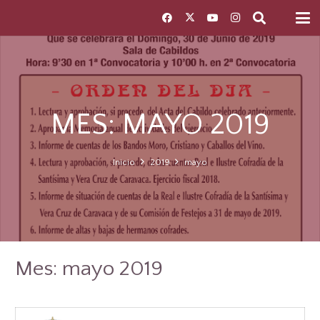
MES:
MAYO 2019
Inicio
2019
mayo
Mes:
mayo 2019