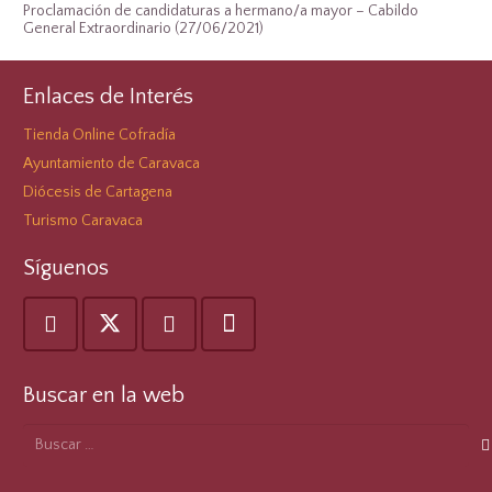
Proclamación de candidaturas a hermano/a mayor – Cabildo
General Extraordinario (27/06/2021)
Enlaces de Interés
Tienda Online Cofradía
Ayuntamiento de Caravaca
Diócesis de Cartagena
Turismo Caravaca
Síguenos
Buscar en la web
Buscar: