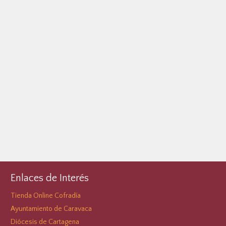
Enlaces de Interés
Tienda Online Cofradía
Ayuntamiento de Caravaca
Diócesis de Cartagena