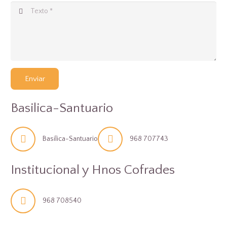
Enviar
Basilica-Santuario
Basilica-Santuario
968 707743
Institucional y Hnos Cofrades
968 708540