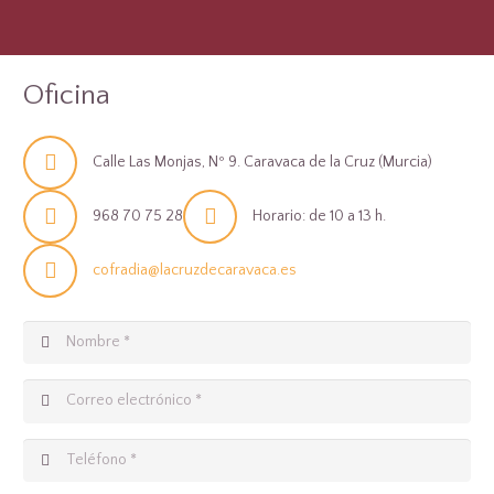
Oficina
Calle Las Monjas, Nº 9. Caravaca de la Cruz (Murcia)
968 70 75 28
Horario: de 10 a 13 h.
cofradia@lacruzdecaravaca.es