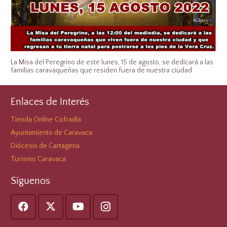
La Misa del Peregrino de este lunes, 15 de agosto, se dedicará a las
familias caravaqueñas que residen fuera de nuestra ciudad
Enlaces de Interés
Tienda Online Cofradía
Ayuntamiento de Caravaca
Diócesis de Cartagena
Turismo Caravaca
Síguenos