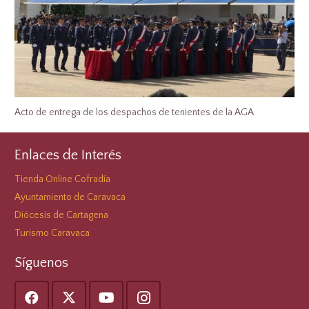
Acto de entrega de los despachos de tenientes de la AGA
Enlaces de Interés
Tienda Online Cofradía
Ayuntamiento de Caravaca
Diócesis de Cartagena
Turismo Caravaca
Síguenos