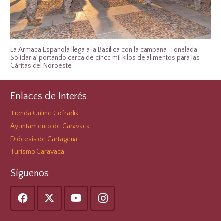
La Armada Española llega a la Basílica con la campaña ‘Tonelada
Solidaria’ portando cerca de cinco mil kilos de alimentos para las
Cáritas del Noroeste
Enlaces de Interés
Tienda Online Cofradía
Ayuntamiento de Caravaca
Diócesis de Cartagena
Turismo Caravaca
Síguenos