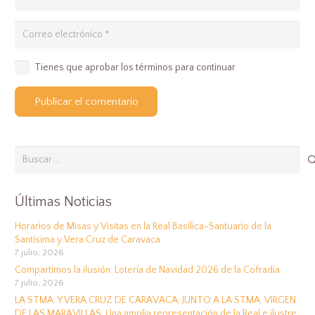
Tienes que aprobar los términos para continuar
Publicar el comentario
Buscar:
Últimas Noticias
Horarios de Misas y Visitas en la Real Basílica-Santuario de la
Santísima y Vera Cruz de Caravaca
7 julio, 2026
Compartimos la ilusión: Lotería de Navidad 2026 de la Cofradía
7 julio, 2026
LA STMA. Y VERA CRUZ DE CARAVACA, JUNTO A LA STMA. VIRGEN
DE LAS MARAVILLAS. Una amplia representación de la Real e ilustre