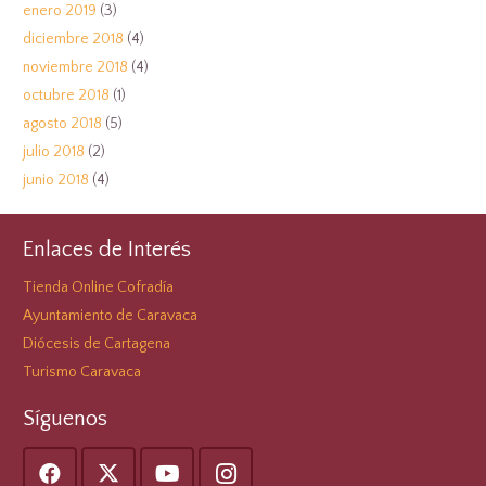
enero 2019
(3)
diciembre 2018
(4)
noviembre 2018
(4)
octubre 2018
(1)
agosto 2018
(5)
julio 2018
(2)
junio 2018
(4)
Enlaces de Interés
Tienda Online Cofradía
Ayuntamiento de Caravaca
Diócesis de Cartagena
Turismo Caravaca
Síguenos