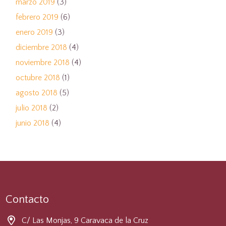
marzo 2019
(3)
febrero 2019
(6)
enero 2019
(3)
diciembre 2018
(4)
noviembre 2018
(4)
octubre 2018
(1)
agosto 2018
(5)
julio 2018
(2)
junio 2018
(4)
Contacto
C/ Las Monjas, 9 Caravaca de la Cruz