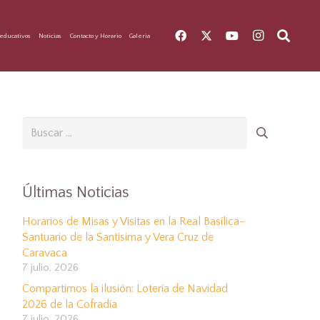
educativos
Noticias
Contacto y Horario
Galeria
Buscar:
Últimas Noticias
Horarios de Misas y Visitas en la Real Basílica-
Santuario de la Santísima y Vera Cruz de
Caravaca
7 julio, 2026
Compartimos la ilusión: Lotería de Navidad
2026 de la Cofradía
7 julio, 2026