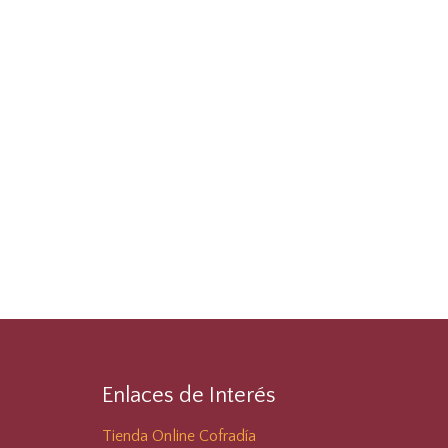
Enlaces de Interés
Tienda Online Cofradía