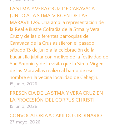
LA STMA. Y VERA CRUZ DE CARAVACA,
JUNTO A LA STMA. VIRGEN DE LAS
MARAVILLAS. Una amplia representación de
la Real e ilustre Cofradia de la Stma. y Vera
Cruz y de las diferentes parroquias de
Caravaca de la Cruz asistieron el pasado
sábado 13 de junio a la celebración de la
Eucaristía jubilar con motivo de la festividad de
San Antonio y de la visita que la Stma. Virgen
de las Maravillas realizó al barrio de ese
nombre en la vecina localidad de Cehegín.
15 junio, 2026
PRESENCIA DE LA STMA. Y VERA CRUZ EN
LA PROCESIÓN DEL CORPUS CHRISTI
15 junio, 2026
CONVOCATORIA A CABILDO ORDINARIO
27 mayo, 2026