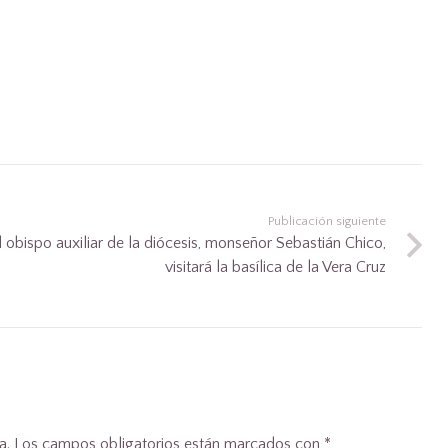
Publicación siguiente
l obispo auxiliar de la diócesis, monseñor Sebastián Chico,
visitará la basílica de la Vera Cruz
a.
Los campos obligatorios están marcados con
*