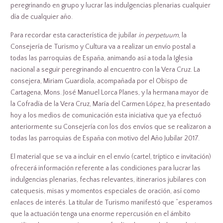
peregrinando en grupo y lucrar las indulgencias plenarias cualquier
día de cualquier año.
Para recordar esta característica de jubilar
in perpetuum
, la
Consejería de Turismo y Cultura va a realizar un envío postal a
todas las parroquias de España, animando así a toda la Iglesia
nacional a seguir peregrinando al encuentro con la Vera Cruz. La
consejera, Miriam Guardiola, acompañada por el Obispo de
Cartagena, Mons. José Manuel Lorca Planes, y la hermana mayor de
la Cofradía de la Vera Cruz, María del Carmen López, ha presentado
hoy a los medios de comunicación esta iniciativa que ya efectuó
anteriormente su Consejería con los dos envíos que se realizaron a
todas las parroquias de España con motivo del Año Jubilar 2017.
El material que se va a incluir en el envío (cartel, tríptico e invitación)
ofrecerá información referente a las condiciones para lucrar las
indulgencias plenarias, fechas relevantes, itinerarios jubilares con
catequesis, misas y momentos especiales de oración, así como
enlaces de interés. La titular de Turismo manifestó que “esperamos
que la actuación tenga una enorme repercusión en el ámbito