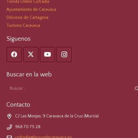
Tienda Online Cofradía
Ayuntamiento de Caravaca
Diócesis de Cartagena
Turismo Caravaca
Síguenos
Buscar en la web
Buscar:
Contacto
C/ Las Monjas, 9 Caravaca de la Cruz (Murcia)
968 70 75 28
cofradia@lacruzdecaravaca.es