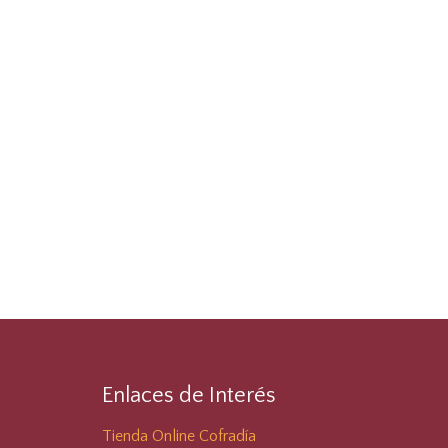
Enlaces de Interés
Tienda Online Cofradía