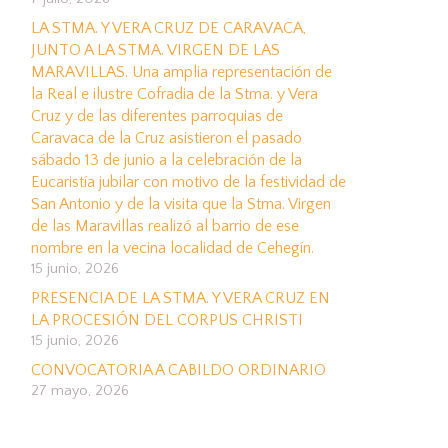
LA STMA. Y VERA CRUZ DE CARAVACA,
JUNTO A LA STMA. VIRGEN DE LAS
MARAVILLAS. Una amplia representación de
la Real e ilustre Cofradia de la Stma. y Vera
Cruz y de las diferentes parroquias de
Caravaca de la Cruz asistieron el pasado
sábado 13 de junio a la celebración de la
Eucaristía jubilar con motivo de la festividad de
San Antonio y de la visita que la Stma. Virgen
de las Maravillas realizó al barrio de ese
nombre en la vecina localidad de Cehegín.
15 junio, 2026
PRESENCIA DE LA STMA. Y VERA CRUZ EN
LA PROCESIÓN DEL CORPUS CHRISTI
15 junio, 2026
CONVOCATORIA A CABILDO ORDINARIO
27 mayo, 2026