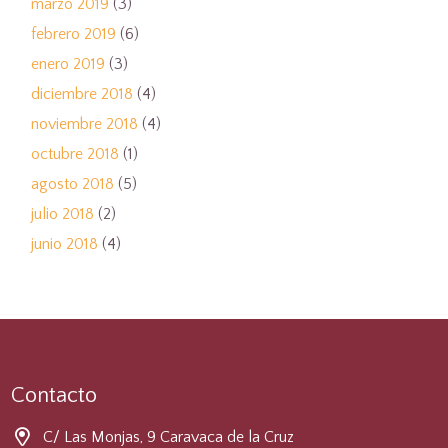
marzo 2019
(3)
febrero 2019
(6)
enero 2019
(3)
diciembre 2018
(4)
noviembre 2018
(4)
octubre 2018
(1)
agosto 2018
(5)
julio 2018
(2)
junio 2018
(4)
Contacto
C/ Las Monjas, 9 Caravaca de la Cruz