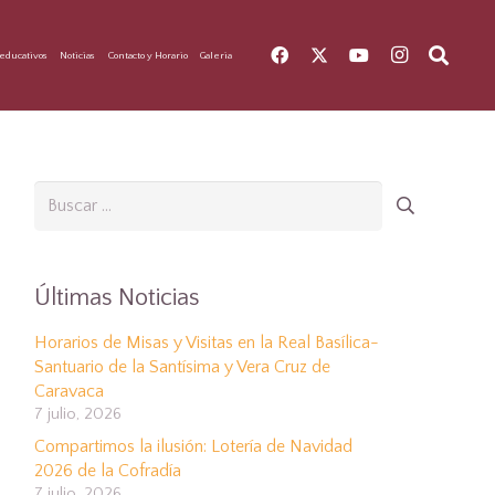
educativos
Noticias
Contacto y Horario
Galeria
Buscar:
Últimas Noticias
Horarios de Misas y Visitas en la Real Basílica-
Santuario de la Santísima y Vera Cruz de
Caravaca
7 julio, 2026
Compartimos la ilusión: Lotería de Navidad
2026 de la Cofradía
7 julio, 2026