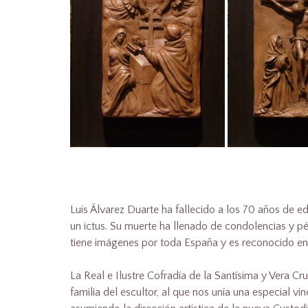
Luis Álvarez Duarte ha fallecido a los 70 años de eda
un ictus. Su muerte ha llenado de condolencias y 
tiene imágenes por toda España y es reconocido en t
La Real e Ilustre Cofradía de la Santísima y Vera C
familia del escultor, al que nos unía una especial v