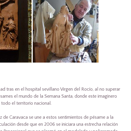
d tras en el hospital sevillano Virgen del Rocío, al no superar
pésames el mundo de la Semana Santa, donde este imaginero
odo el territorio nacional.
ruz de Caravaca se une a estos sentimientos de pésame a la
inculación desde que en 2006 se iniciara una estrecha relación