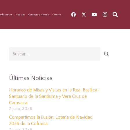
educativos
Noticias
Contacto y Horario
Galeria
Buscar:
Últimas Noticias
Horarios de Misas y Visitas en la Real Basílica-
Santuario de la Santísima y Vera Cruz de
Caravaca
7 julio, 2026
Compartimos la ilusión: Lotería de Navidad
2026 de la Cofradía
7 julio, 2026