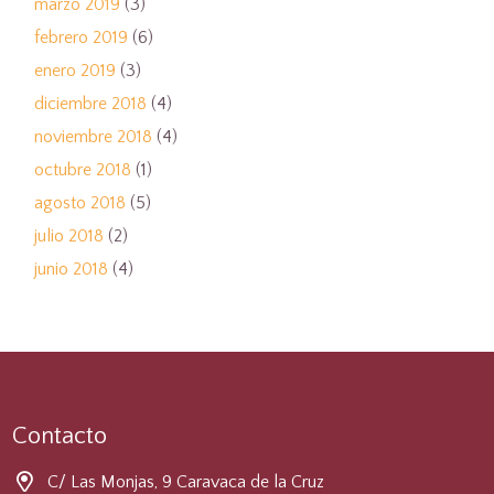
marzo 2019
(3)
febrero 2019
(6)
enero 2019
(3)
diciembre 2018
(4)
noviembre 2018
(4)
octubre 2018
(1)
agosto 2018
(5)
julio 2018
(2)
junio 2018
(4)
Contacto
C/ Las Monjas, 9 Caravaca de la Cruz