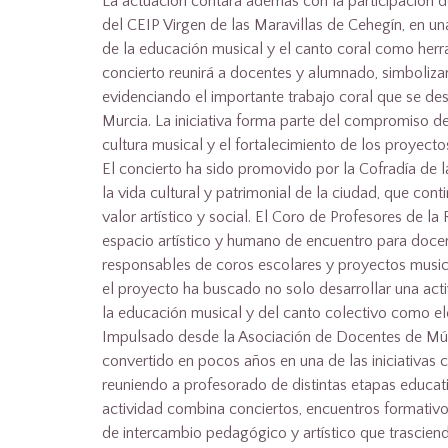
La actuación contará además con la participación
del CEIP Virgen de las Maravillas de Cehegín, en un
de la educación musical y el canto coral como herr
concierto reunirá a docentes y alumnado, simboliza
evidenciando el importante trabajo coral que se de
Murcia. La iniciativa forma parte del compromiso
cultura musical y el fortalecimiento de los proyecto
El concierto ha sido promovido por la Cofradía de 
la vida cultural y patrimonial de la ciudad, que con
valor artístico y social. El Coro de Profesores de l
espacio artístico y humano de encuentro para doce
responsables de coros escolares y proyectos musica
el proyecto ha buscado no solo desarrollar una activ
la educación musical y del canto colectivo como el
Impulsado desde la Asociación de Docentes de Mú
convertido en pocos años en una de las iniciativas c
reuniendo a profesorado de distintas etapas educa
actividad combina conciertos, encuentros formativ
de intercambio pedagógico y artístico que trasciende