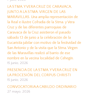
LA STMA. Y VERA CRUZ DE CARAVACA,
JUNTO A LA STMA. VIRGEN DE LAS
MARAVILLAS. Una amplia representación de
la Real e ilustre Cofradia de la Stma. y Vera
Cruz y de las diferentes parroquias de
Caravaca de la Cruz asistieron el pasado
sábado 13 de junio a la celebración de la
Eucaristía jubilar con motivo de la festividad de
San Antonio y de la visita que la Stma. Virgen
de las Maravillas realizó al barrio de ese
nombre en la vecina localidad de Cehegín.
15 junio, 2026
PRESENCIA DE LA STMA. Y VERA CRUZ EN
LA PROCESIÓN DEL CORPUS CHRISTI
15 junio, 2026
CONVOCATORIA A CABILDO ORDINARIO
27 mayo, 2026