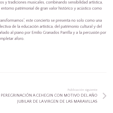
os y tradiciones musicales, combinando sensibilidad artística,
 entorno patrimonial de gran valor histórico y acústico como
ransformamos”, este concierto se presenta no solo como una
ctiva de la educación artística, del patrimonio cultural y del
ñado al piano por Emilio Granados Parrilla y a la percusión por
ompletar aforo.
Publicación siguiente
PEREGRINACIÓN A CEHEGIN CON MOTIVO DEL AÑO
JUBILAR DE LA VIRGEN DE LAS MARAVILLAS