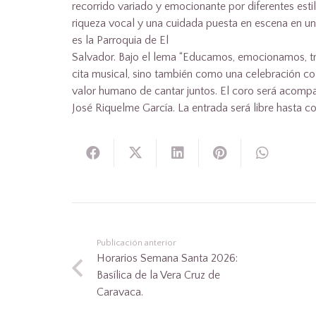
recorrido variado y emocionante por diferentes estil
riqueza vocal y una cuidada puesta en escena en un
es la Parroquia de El
Salvador. Bajo el lema “Educamos, emocionamos, t
cita musical, sino también como una celebración cole
valor humano de cantar juntos. El coro será acompa
José Riquelme García. La entrada será libre hasta c
Publicación anterior
Horarios Semana Santa 2026:
Basílica de la Vera Cruz de
Caravaca.