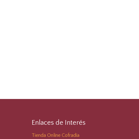
Enlaces de Interés
Tienda Online Cofradía