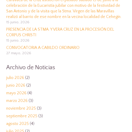
Caravaca de la Cruz asistieron el pasado sábado 13 de junio a la
celebración de la Eucaristía jubilar con motivo de la festividad de
San Antonio y de la visita que la Stma. Virgen de las Maravillas
realizó al barrio de ese nombre en la vecina localidad de Cehegín.
15 junio, 2026
PRESENCIA DE LA STMA. Y VERA CRUZ EN LA PROCESIÓN DEL
CORPUS CHRISTI
15 junio, 2026
CONVOCATORIA A CABILDO ORDINARIO
27 mayo, 2026
Archivo de Noticias
julio 2026
(2)
junio 2026
(2)
mayo 2026
(4)
marzo 2026
(3)
noviembre 2025
(3)
septiembre 2025
(3)
agosto 2025
(4)
julio 2025
(2)