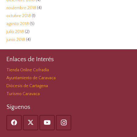
diciembre 2018
(4)
noviembre 2018
(4)
octubre 2018
(1)
agosto 2018
(5)
julio 2018
(2)
junio 2018
(4)
Enlaces de Interés
Tienda Online Cofradía
Ayuntamiento de Caravaca
Diócesis de Cartagena
Turismo Caravaca
Síguenos