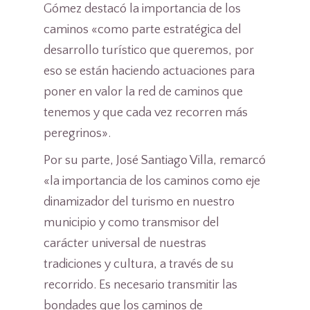
Gómez destacó la importancia de los
caminos «como parte estratégica del
desarrollo turístico que queremos, por
eso se están haciendo actuaciones para
poner en valor la red de caminos que
tenemos y que cada vez recorren más
peregrinos».
Por su parte, José Santiago Villa, remarcó
«la importancia de los caminos como eje
dinamizador del turismo en nuestro
municipio y como transmisor del
carácter universal de nuestras
tradiciones y cultura, a través de su
recorrido. Es necesario transmitir las
bondades que los caminos de