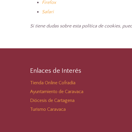
Firefox
Safari
Si tiene dudas sobre esta política de cookies, p
Enlaces de Interés
Tienda Online Cofradía
Ayuntamiento de Caravaca
Diócesis de Cartagena
Turismo Caravaca