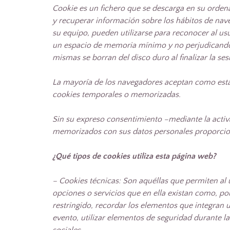
Cookie
es un fichero que se descarga en su orden
y recuperar información sobre los hábitos de nav
su equipo, pueden utilizarse para reconocer al usu
un espacio de memoria mínimo y no perjudicando a
mismas se borran del disco duro al finalizar la s
La mayoría de los navegadores aceptan como están
cookies temporales o memorizadas.
Sin su expreso consentimiento –mediante la acti
memorizados con sus datos personales proporcion
¿Qué tipos de cookies utiliza esta página web?
– Cookies
técnicas: Son aquéllas que permiten al u
opciones o servicios que en ella existan como, por
restringido, recordar los elementos que integran u
evento, utilizar elementos de seguridad durante l