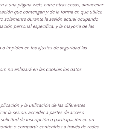
en a una página web, entre otras cosas, almacenar
mación que contengan y de la forma en que utilice
ro solamente durante la sesión actual ocupando
ión personal específica, y la mayoría de las
o impiden en los ajustes de seguridad las
m no enlazará en las cookies los datos
icación y la utilización de las diferentes
icar la sesión, acceder a partes de acceso
solicitud de inscripción o participación en un
sonido o compartir contenidos a través de redes