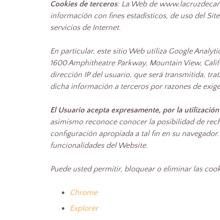
Cookies de terceros
: La Web de www.lacruzdecara
información con fines estadísticos, de uso del Site
servicios de Internet.
En particular, este sitio Web utiliza Google Analy
1600 Amphitheatre Parkway, Mountain View, Californ
dirección IP del usuario, que será transmitida, t
dicha información a terceros por razones de exig
El Usuario acepta expresamente, por la utilización
asimismo reconoce conocer la posibilidad de rech
configuración apropiada a tal fin en su navegador
funcionalidades del Website.
Puede usted permitir, bloquear o eliminar las coo
Chrome
Explorer