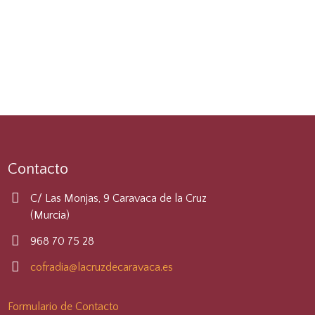
Contacto
C/ Las Monjas, 9 Caravaca de la Cruz
(Murcia)
968 70 75 28
cofradia@lacruzdecaravaca.es
Formulario de Contacto