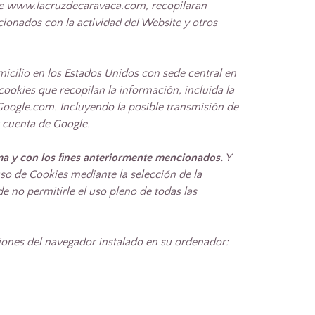
 de www.lacruzdecaravaca.com, recopilaran
acionados con la actividad del Website y otros
omicilio en los Estados Unidos con sede central en
cookies que recopilan la información, incluida la
 Google.com. Incluyendo la posible transmisión de
r cuenta de Google.
rma y con los fines anteriormente mencionados.
Y
so de Cookies mediante la selección de la
e no permitirle el uso pleno de todas las
ciones del navegador instalado en su ordenador: