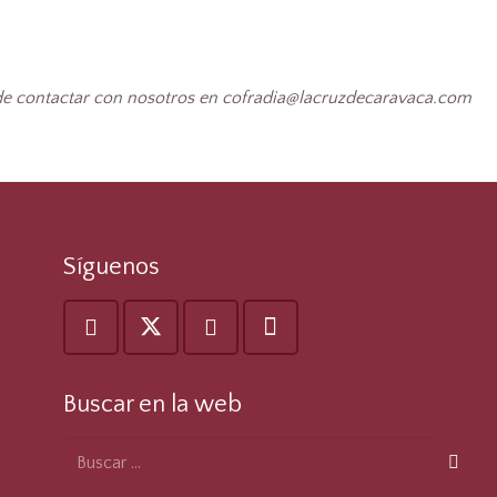
uede contactar con nosotros en cofradia@lacruzdecaravaca.com
Síguenos
Buscar en la web
Buscar: