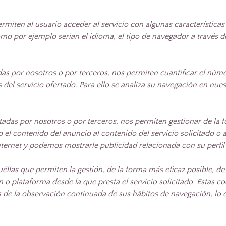
rmiten al usuario acceder al servicio con algunas características
omo por ejemplo serian el idioma, el tipo de navegador a través de
das por nosotros o por terceros, nos permiten cuantificar el númer
s del servicio ofertado. Para ello se analiza su navegación en nue
atadas por nosotros o por terceros, nos permiten gestionar de la f
el contenido del anuncio al contenido del servicio solicitado o a
ternet y podemos mostrarle publicidad relacionada con su perfil
las que permiten la gestión, de la forma más eficaz posible, de l
n o plataforma desde la que presta el servicio solicitado. Estas 
de la observación continuada de sus hábitos de navegación, lo qu