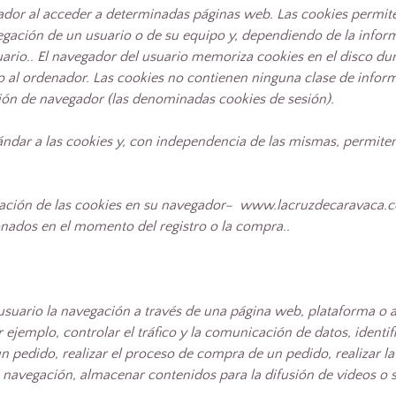
ador al acceder a determinadas páginas web. Las cookies permit
egación de un usuario o de su equipo y, dependiendo de la infor
ario.
. El navegador del usuario memoriza cookies en el disco du
l ordenador. Las cookies no contienen ninguna clase de informac
esión de navegador (las denominadas cookies de sesión).
dar a las cookies y, con independencia de las mismas, permiten 
vación de las cookies en su navegador– www.lacruzdecaravaca.co
ados en el momento del registro o la compra..
suario la navegación a través de una página web, plataforma o apl
 ejemplo, controlar el tráfico y la comunicación de datos, identif
n pedido, realizar el proceso de compra de un pedido, realizar la 
a navegación, almacenar contenidos para la difusión de videos o 