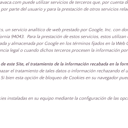
vaca.com puede utilizar servicios de terceros que, por cuenta
 por parte del usuario y para la prestación de otros servicios rel
tics, un servicio analítico de web prestado por Google, Inc. con d
ia 94043. Para la prestación de estos servicios, estos utilizan 
ratada y almacenada por Google en los términos fijados en la Web
encia legal o cuando dichos terceros procesen la información po
 de este Site, el tratamiento de la información recabada en la fo
azar el tratamiento de tales datos o información rechazando el u
. Si bien esta opción de bloqueo de Cookies en su navegador pued
kies instaladas en su equipo mediante la configuración de las op