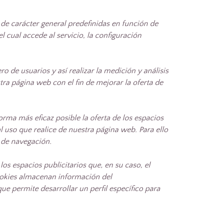
 de carácter general predefinidas en función de
l cual accede al servicio, la configuración
o de usuarios y así realizar la medición y análisis
stra página web con el fin de mejorar la oferta de
orma más eficaz posible la oferta de los espacios
l uso que realice de nuestra página web. Para ello
 de navegación.
os espacios publicitarios que, en su caso, el
cookies almacenan información del
e permite desarrollar un perfil específico para