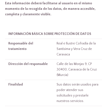
Esta información deberá facilitarse al usuario en el mismo
momento de la recogida de los datos, de manera accesible,
completa y claramente visible.
INFORMACIÓN BÁSICA SOBRE PROTECCIÓN DE DATOS
Responsable del
Real e Ilustre Cofradía de la
tratamiento
Santísima y Vera Cruz de
Caravaca
Dirección del responsable
Calle de las Monjas 9, CP
30400, Caravaca de la Cruz
(Murcia)
Finalidad
Sus datos serán usados para
poder atender sus
solicitudes y prestarle
nuestros servicios.