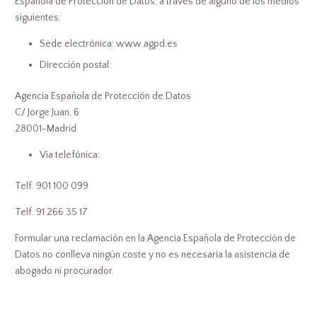
Española de Protección de Datos, a través de alguno de los medios
siguientes:
Sede electrónica: www.agpd.es
Dirección postal:
Agencia Española de Protección de Datos
C/ Jorge Juan, 6
28001-Madrid
Vía telefónica:
Telf. 901 100 099
Telf. 91 266 35 17
Formular una reclamación en la Agencia Española de Protección de
Datos no conlleva ningún coste y no es necesaria la asistencia de
abogado ni procurador.