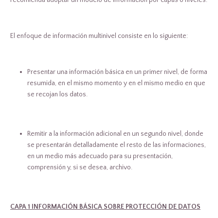
recomienda adoptar un modelo de información por capas o niveles.
El enfoque de información multinivel consiste en lo siguiente:
Presentar una información básica en un primer nivel, de forma
resumida, en el mismo momento y en el mismo medio en que
se recojan los datos.
Remitir a la información adicional en un segundo nivel, donde
se presentarán detalladamente el resto de las informaciones,
en un medio más adecuado para su presentación,
comprensión y, si se desea, archivo.
CAPA 1 INFORMACIÓN BÁSICA SOBRE PROTECCIÓN DE DATOS