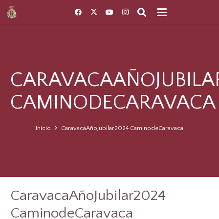
CARAVACAAÑOJUBILA
CAMINODECARAVACA
Inicio
CaravacaAñoJubilar2024 CaminodeCaravaca
CaravacaAñoJubilar2024
CaminodeCaravaca