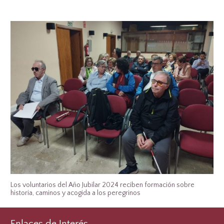
Los voluntarios del Año Jubilar 2024 reciben formación sobre
historia, caminos y acogida a los peregrinos