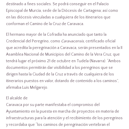
destinado a fines sociales. Se podrá conseguir en el Palacio
Episcopal de Murcia, sede de la Diócesis de Cartagena; así como
en las diócesis vinculadas a cualquiera de los itinerarios que
conforman el Camino de la Cruz de Caravaca.
El hermano mayor de la Cofradía ha anunciado que tanto la
Credencial del Peregrino, como
Caravacensis
, certificado oficial
que acredita la peregrinación a Caravaca, serán presentados en la II
Asamblea Nacional de Municipios del Camino de la Vera Cruz, que
tendrá lugar el próximo 21 de octubre en Tudela (Navarra). “Ambos
documentos permitirán dar visibilidad a los peregrinos que se
dirigen hasta la Ciudad de la Cruz a través de cualquiera de los
itinerarios puestos en valor, dotando de contenido a los caminos”,
afirmaba Luis Melgarejo.
El alcalde de
Caravaca por su parte manifestaba el compromiso del
Ayuntamiento en la puesta en marcha de proyectos en materia de
infraestructuras para la atención y el recibimiento de los peregrinos
y recordaba que “los caminos de peregrinación vertebran el