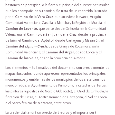
bastones de peregrino, o la flora y el paisaje del sureste peninsular
que les acompaña en su camino. Se trata de un recorrido ilustrado
por el
Camino de la Vera Cruz
, que atraviesa Navarra, Aragón,
Comunidad Valenciana, Castilla la Mancha y la Región de Murcia; el
Camino de Levante,
que parte desde Orihuela, en la Comunidad
Valenciana; el
Camino de San Juan de la Cruz
, desde la provincia
de Jaén; el
Camino del Apóstol
, desde Cartagena y Mazarrón; el
Camino del
Lignum Crucis
, desde Granja de Rocamora, en la
Comunidad Valenciana; el
Camino del Argar
, desde Lorca; y el
Camino de los Vélez
, desde la provincia de Almería.
Los elementos más llamativos del documento son precisamente los
mapas ilustrados, donde aparecen representados los principales
monumentos y emblemas de los municipios de los siete caminos
mencionados: el Ayuntamiento de Pamplona, la catedral de Teruel,
las pinturas rupestres de Nerpio (Albacete), el Oriol de Orihuela, la
floración de Cieza, el Teatro Romano de Cartagena, el Sol en Lorca,
o el barco fenicio de Mazarrón, entre otros.
La credencial tendrá un precio de 2 euros y el importe será