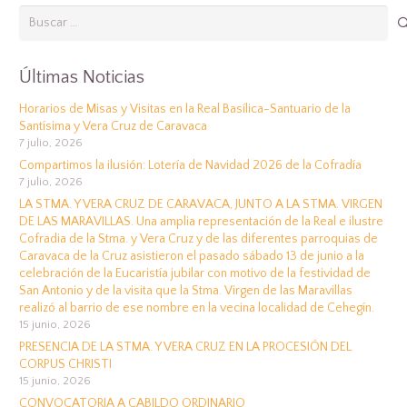
Buscar:
Últimas Noticias
Horarios de Misas y Visitas en la Real Basílica-Santuario de la
Santísima y Vera Cruz de Caravaca
7 julio, 2026
Compartimos la ilusión: Lotería de Navidad 2026 de la Cofradía
7 julio, 2026
LA STMA. Y VERA CRUZ DE CARAVACA, JUNTO A LA STMA. VIRGEN
DE LAS MARAVILLAS. Una amplia representación de la Real e ilustre
Cofradia de la Stma. y Vera Cruz y de las diferentes parroquias de
Caravaca de la Cruz asistieron el pasado sábado 13 de junio a la
celebración de la Eucaristía jubilar con motivo de la festividad de
San Antonio y de la visita que la Stma. Virgen de las Maravillas
realizó al barrio de ese nombre en la vecina localidad de Cehegín.
15 junio, 2026
PRESENCIA DE LA STMA. Y VERA CRUZ EN LA PROCESIÓN DEL
CORPUS CHRISTI
15 junio, 2026
CONVOCATORIA A CABILDO ORDINARIO