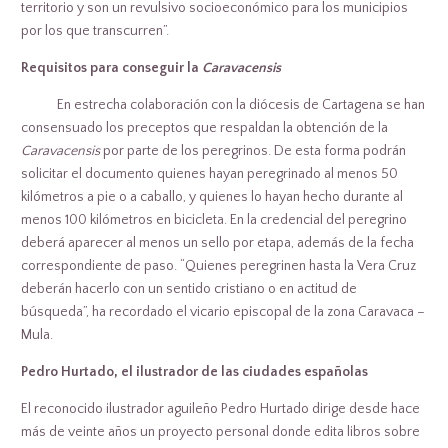
territorio y son un revulsivo socioeconómico para los municipios
por los que transcurren”.
Requisitos para conseguir la
Caravacensis
En estrecha colaboración con la diócesis de Cartagena se han
consensuado los preceptos que respaldan la obtención de la
Caravacensis
por parte de los peregrinos. De esta forma podrán
solicitar el documento quienes hayan peregrinado al menos 50
kilómetros a pie o a caballo, y quienes lo hayan hecho durante al
menos 100 kilómetros en bicicleta. En la credencial del peregrino
deberá aparecer al menos un sello por etapa, además de la fecha
correspondiente de paso. “Quienes peregrinen hasta la Vera Cruz
deberán hacerlo con un sentido cristiano o en actitud de
búsqueda”, ha recordado el vicario episcopal de la zona Caravaca –
Mula.
Pedro Hurtado, el ilustrador de las ciudades españolas
El reconocido ilustrador aguileño Pedro Hurtado dirige desde hace
más de veinte años un proyecto personal donde edita libros sobre